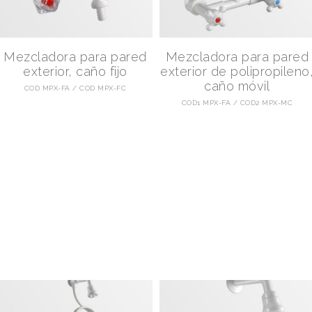
Mezcladora para pared
Mezcladora para pared
exterior, caño fijo
exterior de polipropileno
caño móvil
COD MPX-FA
COD MPX-FC
COD1 MPX-FA
COD2 MPX-MC