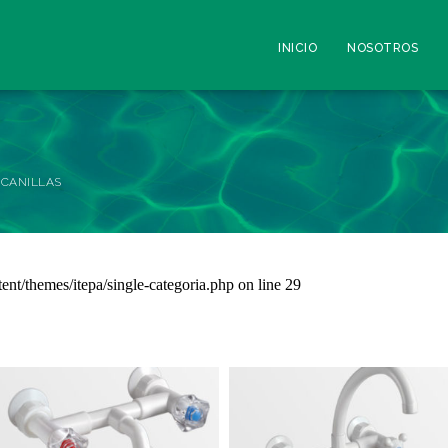
INICIO
NOSOTROS
CANILLAS
nt/themes/itepa/single-categoria.php
on line
29