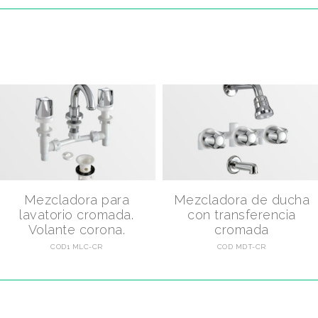
Mezcladora para
Mezcladora de ducha
lavatorio cromada.
con transferencia
Volante corona.
cromada
COD1 MLC-CR
COD MDT-CR