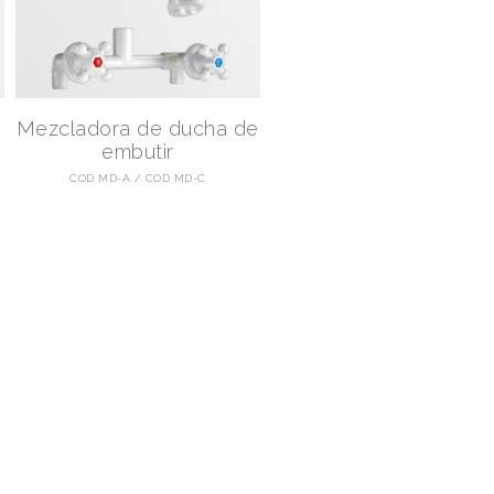
Mezcladora de ducha de
embutir
COD MD-A
COD MD-C