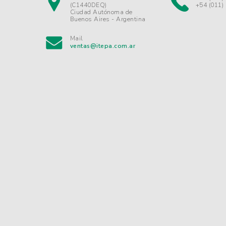
(C1440DEQ)
+54 (011)
Ciudad Autónoma de
Buenos Aires - Argentina
Mail
ventas@itepa.com.ar