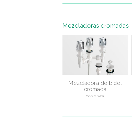
Mezcladoras cromadas
Mezcladora de bidet
cromada
COD MB-CR