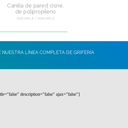
Canilla de pared cisne,
de polipropileno
COD CPC-A
COD CPC-C
E NUESTRA LÍNEA COMPLETA DE GRIFERÍA
tle="false" description="false" ajax="false"]