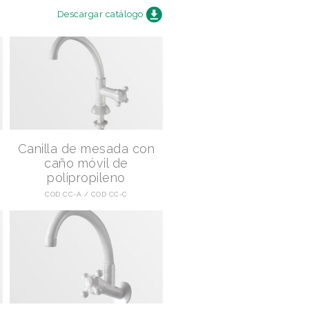
Descargar catálogo
Canilla de mesada con
caño móvil de
polipropileno
COD CC-A
COD CC-C