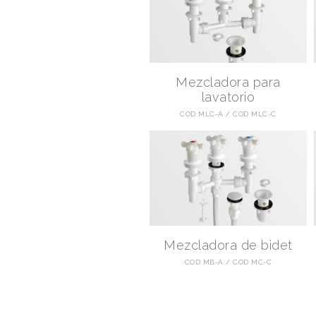
Mezcladora para
lavatorio
COD MLC-A
COD MLC-C
Mezcladora de bidet
COD MB-A
COD MC-C