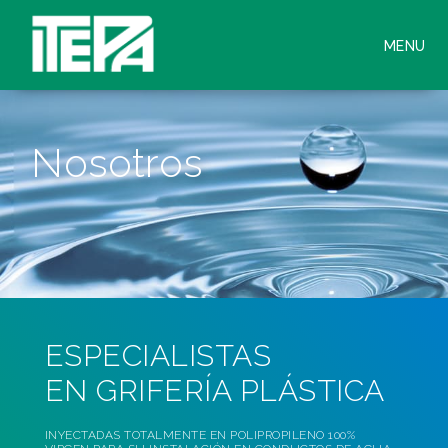
MENU
Nosotros
ESPECIALISTAS
EN GRIFERÍA PLÁSTICA
INYECTADAS TOTALMENTE EN POLIPROPILENO 100%