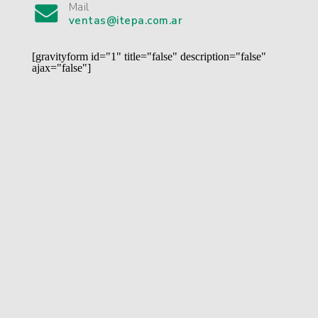
Mail
ventas@itepa.com.ar
[gravityform id="1" title="false" description="false"
ajax="false"]