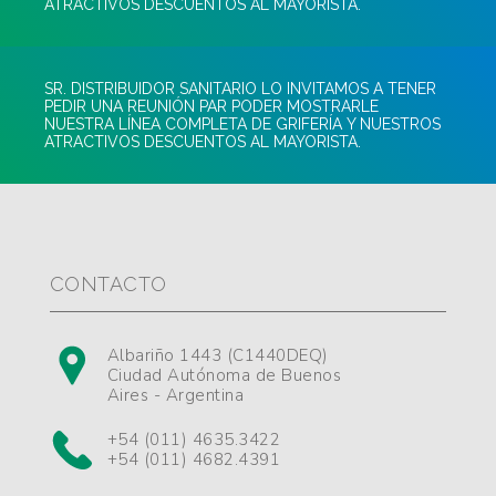
ATRACTIVOS DESCUENTOS AL MAYORISTA.
SR. DISTRIBUIDOR SANITARIO LO INVITAMOS A TENER
PEDIR UNA REUNIÓN PAR PODER MOSTRARLE
NUESTRA LÍNEA COMPLETA DE GRIFERÍA Y NUESTROS
ATRACTIVOS DESCUENTOS AL MAYORISTA.
CONTACTO
Albariño 1443 (C1440DEQ)
Ciudad Autónoma de Buenos
Aires - Argentina
+54 (011) 4635.3422
+54 (011) 4682.4391