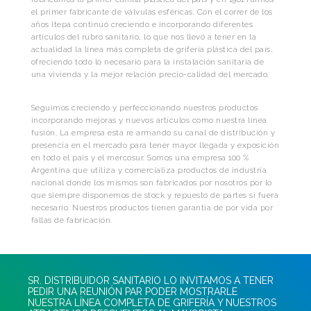
el primer fabricante de válvulas esféricas. Con el correr de los
años Itepa continuó creciendo e incorporando diferentes
artículos del rubro sanitario, lo que nos llevó a tener en la
actualidad la línea más completa de grifería plástica del país,
ofreciendo todo lo necesario para la instalación sanitaria de
una vivienda y la mejor relación precio-calidad del mercado.
Seguimos creciendo y perfeccionando nuestros productos
incorporando mejoras y nuevos artículos como nuestra línea
fusión. La empresa esta re armando su canal de distribución y
presencia en el mercado para tener mayor llegada y exposición
en todo el país y el mercosur. Somos una empresa 100 %
Argentina que utiliza y comercializa productos de industria
nacional donde los mismos son fabricados por nosotros por lo
que siempre disponemos de stock y repuesto de partes si fuera
necesario. Nuestros productos tienen garantía de por vida por
fallas de fabricación.
SR. DISTRIBUIDOR SANITARIO LO INVITAMOS A TENER
PEDIR UNA REUNIÓN PAR PODER MOSTRARLE
NUESTRA LÍNEA COMPLETA DE GRIFERÍA Y NUESTROS