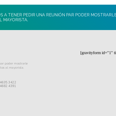
MOS A TENER PEDIR UNA REUNIÓN PAR PODER MOSTRARL
L MAYORISTA.
[gravityform id="1" ti
 par poder mostrarle
tos al mayorista.
 4635.3422
 4682.4391