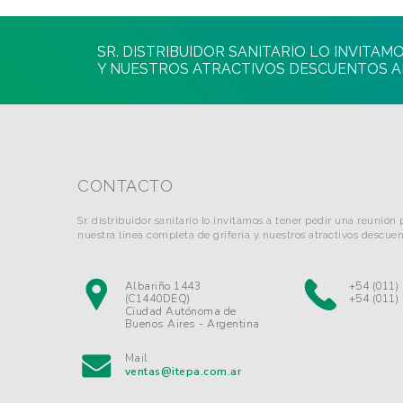
SR. DISTRIBUIDOR SANITARIO LO INVITA
Y NUESTROS ATRACTIVOS DESCUENTOS A
CONTACTO
Sr. distribuidor sanitario lo invitamos a tener pedir una reunión
nuestra línea completa de grifería y nuestros atractivos descuen
Albariño 1443
+54 (011)
(C1440DEQ)
+54 (011)
Ciudad Autónoma de
Buenos Aires - Argentina
Mail
ventas@itepa.com.ar